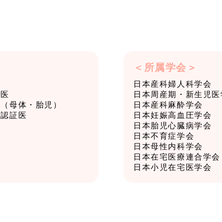
＜所属学会＞
日本産科婦人科学会
導医
日本周産期・新生児医
医（母体・胎児）
日本産科麻酔学会
ー認証医
日本妊娠高血圧学会
日本胎児心臓病学会
日本不育症学会
日本母性内科学会
日本在宅医療連合学会
日本小児在宅医学会