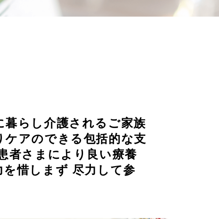
に暮らし介護されるご家族
りケアのできる包括的な支
患者さまにより良い療養
を惜しまず 尽力して参