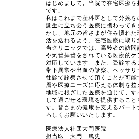
はじめまして。当院で在宅医療を
です。
私はこれまで産科医として分娩を
誕生に立ち会う医療に携わってき
かし、地元の皆さまが住み慣れた
活を送れるよう、在宅医療に取り
当クリニックでは、高齢者の訪問
や気管挿管をされている医療的ケ
対応しています。また、受診する
帯下異常や出血の診察、ペッサリ
往診で診察させて頂くことが可能
層や医療ニーズに応える体制を整
地域に根ざした医療を通じて、す
して過ごせる環境を提供すること
す。皆さまの健康を支えるパート
ろしくお願いいたします。
医療法人社団大門医院
担当医 大門 篤史