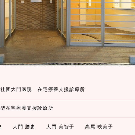
人社団大門医院
在宅療養支援診療所
化型在宅療養支援診療所
篤史
大門 勝史
大門 美智子
高尾 映美子