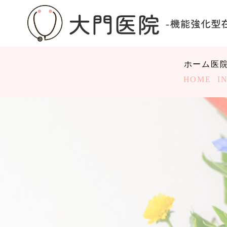
ホーム
医
HOME
I