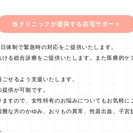
当クリニックが提供する在宅サポート
65日体制で緊急時の対応をご提供いたします。
おける総合診療をご提供いたします。また医療的ケ
過ごせるよう支援いたします。
の提供が可能です。
りますので、女性特有のお悩みについてもお気軽に
困難な方のかゆみ、おりもの異常、性器出血、子宮
す。