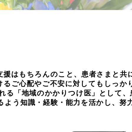
支援はもちろんのこと、患者さまと共
けるご心配やご不安に対してもしっか
れる
「地域のかかりつけ医」
として、
るよう知識・経験・能力を活かし、努力
。