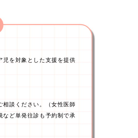
ア児を対象とした支援を提供
ご相談ください。（女性医師
脱など単発往診も予約制で承