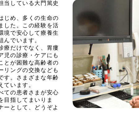
担当している大門篤史
はじめ、多くの生命の
ました。この経験を活
環境で安心して療養生
組んでいます。
診療だけでなく、胃瘻
ア児の診療・ケアにも
ことが困難な高齢者の
ーリングの交換なども
です。さまざまな年齢
えています。
べての患者さまが安心
を目指してまいりま
ナーとして、どうぞよ