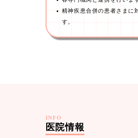
精神疾患合併の患者さまに
す。
INFO
医院情報