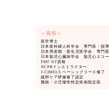
＜資格＞
医学博士
日本産科婦人科学会 専門医・指
日本周産期・新生児医学会 専門
日本胎児心臓病学会 胎児心エコ
FMF NT資格
NCPRインストラクター
J-CIMELS ベーシックコース修了
緩和ケア研修修了認定
難病・小児慢性特定疾病指定医